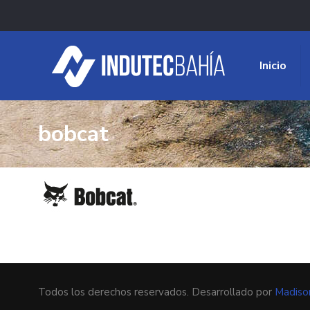
Inicio
bobcat
Todos los derechos reservados. Desarrollado por
Madiso