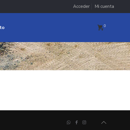
Acceder
Mi cuenta
0
to