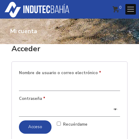
0
Mi cuenta
Acceder
Obligatorio
Nombre de usuario o correo electrónico
*
Obligatorio
Contraseña
*
Recuérdame
Acceso