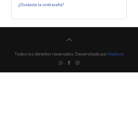
¿Olvidaste la contraseña?
Todos los derechos reservados. Desarrollado por
Madison