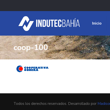
Inicio
coop-100
Todos los derechos reservados. Desarrollado por
Madiso