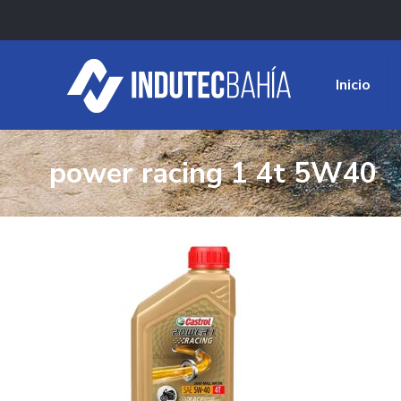
Inicio
power racing 1 4t 5W40