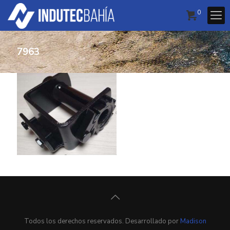
0
7963
Todos los derechos reservados. Desarrollado por
Madison