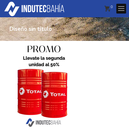
0
Diseño sin título