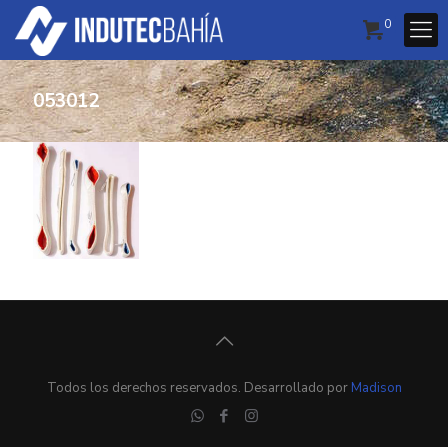
0
053012
Todos los derechos reservados. Desarrollado por
Madison