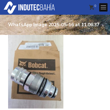
0
WhatsApp Image 2025-05-16 at 11.06.37