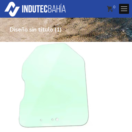
0
Diseño sin título (1)