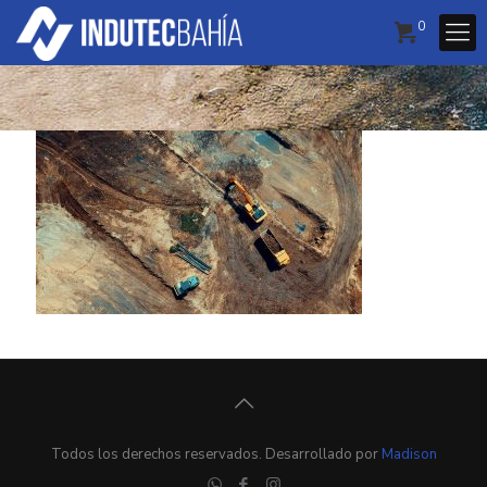
0
Todos los derechos reservados. Desarrollado por
Madison