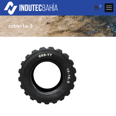
0
cubierta-3