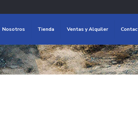
Nosotros
Tienda
Ventas y Alquiler
Contac