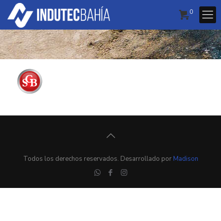
0
Todos los derechos reservados. Desarrollado por
Madison