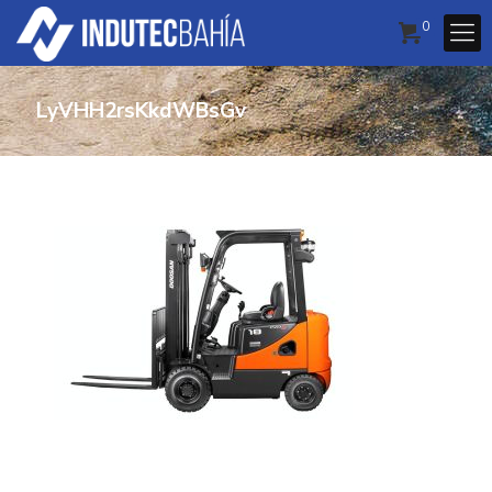
0
LyVHH2rsKkdWBsGv