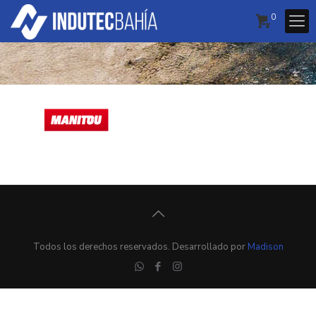
0
Todos los derechos reservados. Desarrollado por
Madison