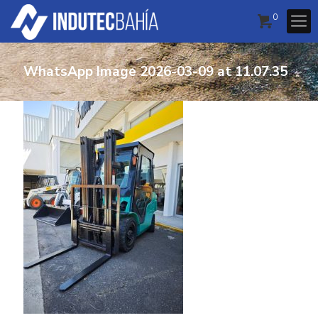
0
WhatsApp Image 2026-03-09 at 11.07.35