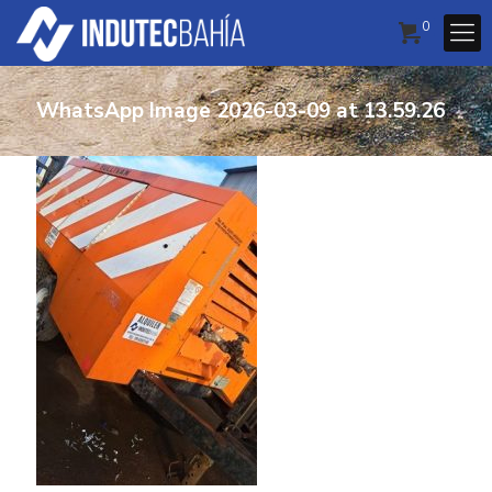
0
WhatsApp Image 2026-03-09 at 13.59.26