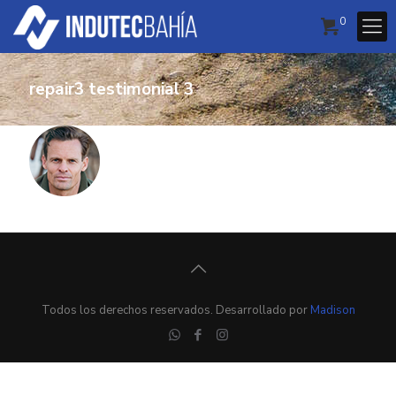
0
repair3 testimonial 3
Todos los derechos reservados. Desarrollado por
Madison