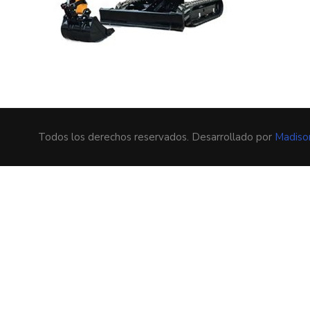
Todos los derechos reservados. Desarrollado por
Madiso