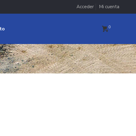
Acceder
Mi cuenta
0
to