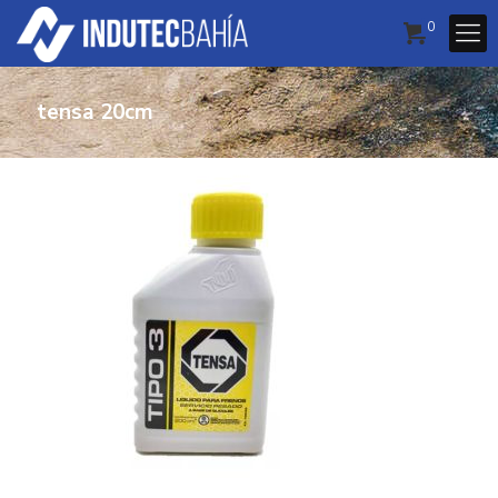
0
tensa 20cm