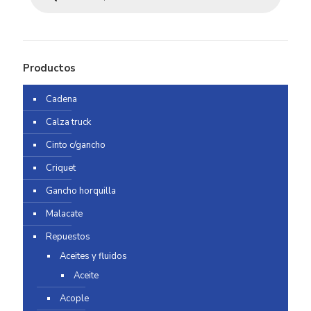
Productos
Cadena
Calza truck
Cinto c/gancho
Criquet
Gancho horquilla
Malacate
Repuestos
Aceites y fluidos
Aceite
Acople