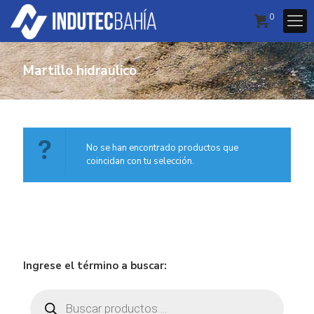
0
Martillo hidraulico
No se han encontrado productos que
coincidan con tu selección.
Ingrese el término a buscar:
Búsqueda
de
productos