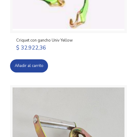
Criquet con gancho Univ Yellow
$
32.922,36
Añadir al carrito