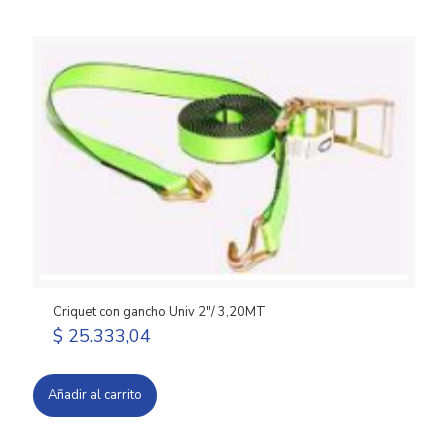
Criquet con gancho Univ 2″/ 3,20MT
$
25.333,04
Añadir al carrito