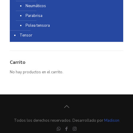
Neumáticos
Parabrisa
Polea tensora
Tensor
Carrito
No hay productos en el carrito.
Todos los derechos reservados. Desarrollado por
Madison