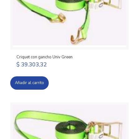
Criquet con gancho Univ Green
$
39.303,32
Añadir al carrito