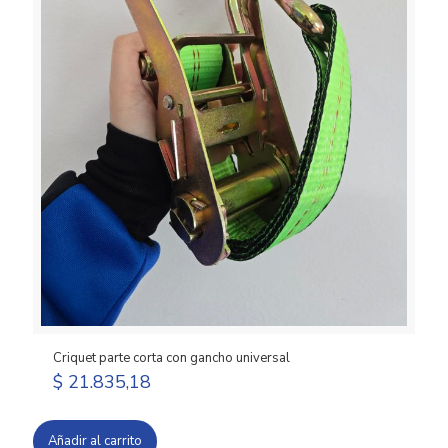
Criquet parte corta con gancho universal
$
21.835,18
Añadir al carrito