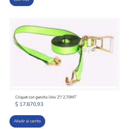
Criquet con gancho Univ 2″/ 2,70MT
$
17.870,93
Añadir al carrito