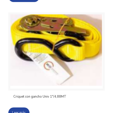
Criquet con gancho Univ 1″/4,88MT
Leer más