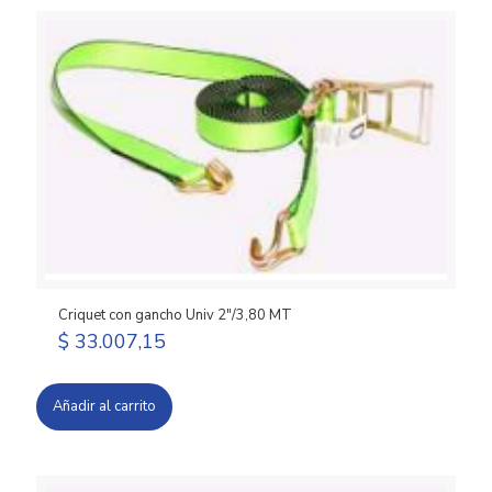
Criquet con gancho Univ 2″/3,80 MT
$
33.007,15
Añadir al carrito