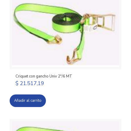
Criquet con gancho Univ 2″/6 MT
$
21.517,19
Añadir al carrito