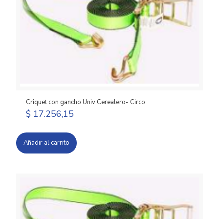
Criquet con gancho Univ Cerealero- Circo
$
17.256,15
Añadir al carrito