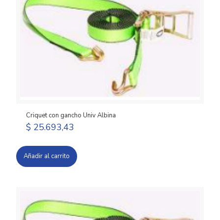
Criquet con gancho Univ Albina
$
25.693,43
Añadir al carrito