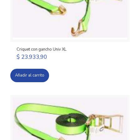
Criquet con gancho Univ XL
$
23.933,90
Añadir al carrito