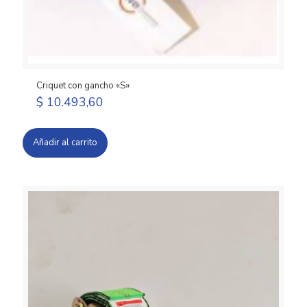
Criquet con gancho «S»
$
10.493,60
Añadir al carrito