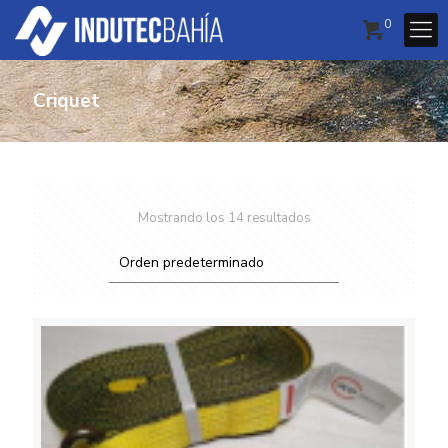
0
Criquet
Mostrando los 14 resultados