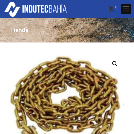
0
Tienda