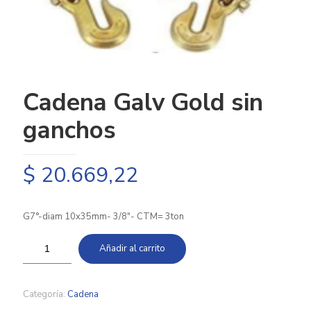
Cadena Galv Gold sin
ganchos
$
20.669,22
G7°-diam 10x35mm- 3/8″- CTM= 3ton
Añadir al carrito
Categoría:
Cadena