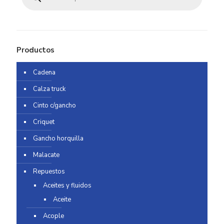
Productos
Cadena
Calza truck
Cinto c/gancho
Criquet
Gancho horquilla
Malacate
Repuestos
Aceites y fluidos
Aceite
Acople