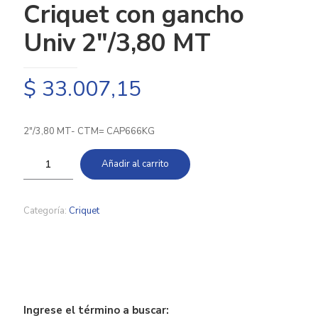
Criquet con gancho
Univ 2″/3,80 MT
$
33.007,15
2″/3,80 MT- CTM= CAP666KG
Añadir al carrito
Categoría:
Criquet
Ingrese el término a buscar: