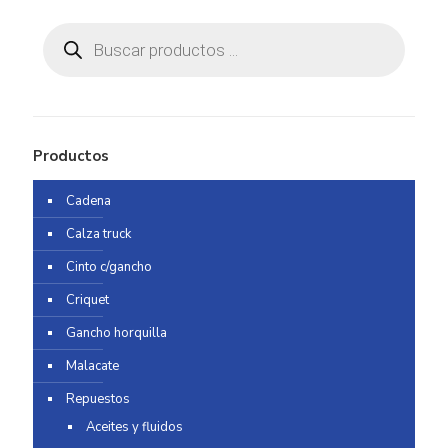
Búsqueda
de
productos
Productos
Cadena
Calza truck
Cinto c/gancho
Criquet
Gancho horquilla
Malacate
Repuestos
Aceites y fluidos