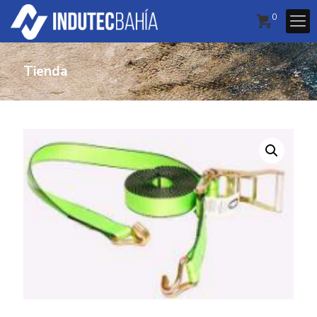
0
Tienda