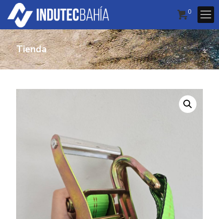
0
Tienda