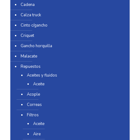
Cadena
Calza truck
Cinto c/gancho
Criquet
Gancho horquilla
Malacate
Repuestos
Aceites y fluidos
Aceite
Acople
Correas
Filtros
Aceite
Aire