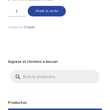
Añadir al carrito
Categoría:
Criquet
Ingrese el término a buscar:
Búsqueda
de
productos
Productos