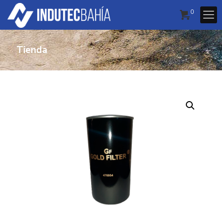
0
Tienda