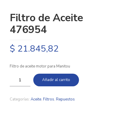
Filtro de Aceite
476954
$
21.845,82
Filtro de aceite motor para Manitou
Añadir al carrito
Categorías:
Aceite
,
Filtros
,
Repuestos