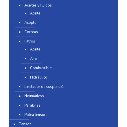
Aceites y fluidos
Aceite
Acople
Correas
Filtros
Aceite
Aire
Combustible
Hidráulico
Limitador de suspensión
Neumáticos
Parabrisa
Polea tensora
Tensor