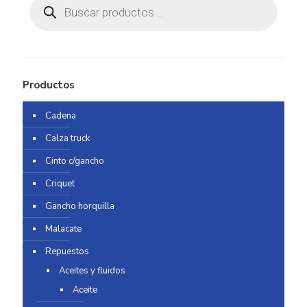
de
productos
Productos
Cadena
Calza truck
Cinto c/gancho
Criquet
Gancho horquilla
Malacate
Repuestos
Aceites y fluidos
Aceite