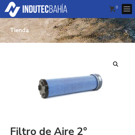
0
Tienda
Filtro de Aire 2°