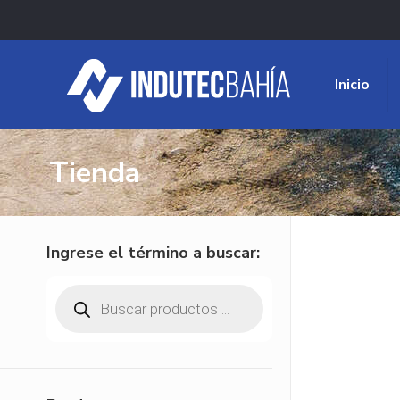
Inicio
Tienda
Ingrese el término a buscar:
Búsqueda
de
productos