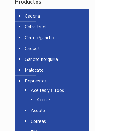
Productos
Cadena
Calza truck
Cinto c/gancho
Criquet
Gancho horquilla
Malacate
Repuestos
Aceites y fluidos
Aceite
Acople
Correas