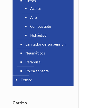
Filtros
Aceite
Aire
Combustible
Hidráulico
Limitador de suspensión
Neumáticos
Parabrisa
Polea tensora
Tensor
Carrito