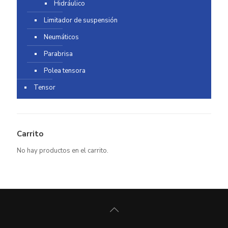
Hidráulico
Limitador de suspensión
Neumáticos
Parabrisa
Polea tensora
Tensor
Carrito
No hay productos en el carrito.