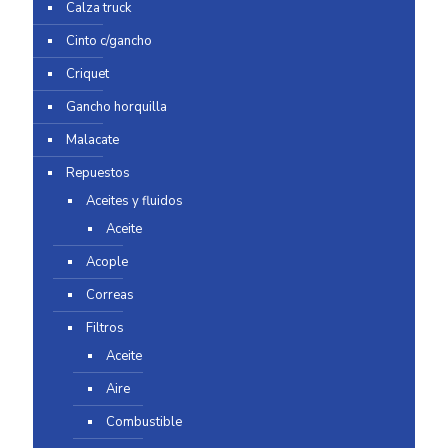
Calza truck
Cinto c/gancho
Criquet
Gancho horquilla
Malacate
Repuestos
Aceites y fluidos
Aceite
Acople
Correas
Filtros
Aceite
Aire
Combustible