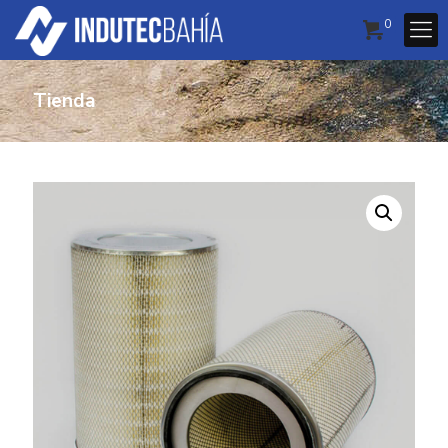
0
Tienda