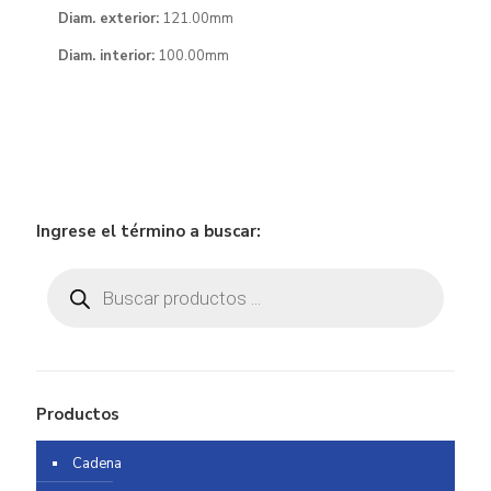
Diam. exterior:
121.00mm
Diam. interior:
100.00mm
Ingrese el término a buscar:
Búsqueda
de
productos
Productos
Cadena