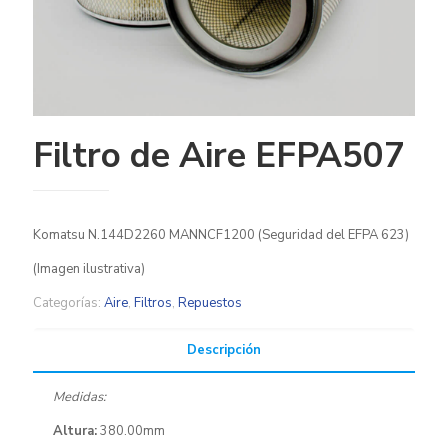
Filtro de Aire EFPA507
Komatsu N.144D2260 MANNCF1200 (Seguridad del EFPA 623)
(Imagen ilustrativa)
Categorías:
Aire
,
Filtros
,
Repuestos
Descripción
Medidas:
Altura:
380.00mm