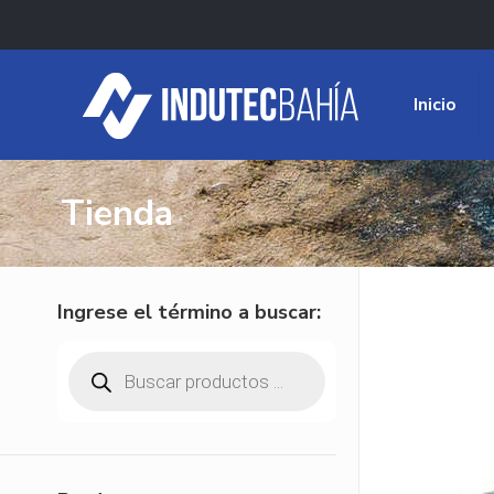
Inicio
Tienda
Ingrese el término a buscar:
Búsqueda
de
productos