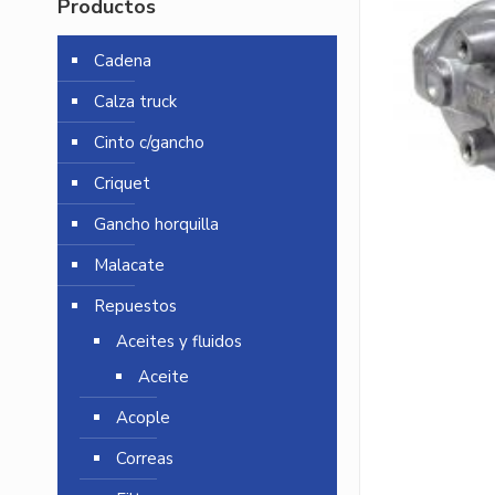
Productos
Cadena
Calza truck
Cinto c/gancho
Criquet
Gancho horquilla
Malacate
Repuestos
Aceites y fluidos
Aceite
Acople
Correas