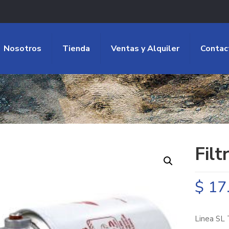
Nosotros
Tienda
Ventas y Alquiler
Contac
Filt
$
17
Linea SL