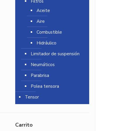
Filtros
Aceite
Aire
Combustible
Hidráulico
Limitador de suspensión
Neumáticos
Parabrisa
Polea tensora
Tensor
Carrito