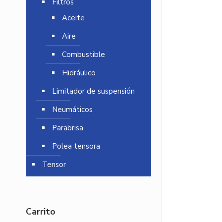
Filtros
Aceite
Aire
Combustible
Hidráulico
Limitador de suspensión
Neumáticos
Parabrisa
Polea tensora
Tensor
Carrito