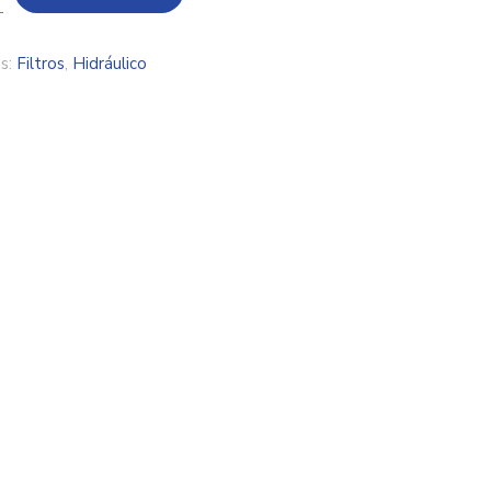
s:
Filtros
,
Hidráulico