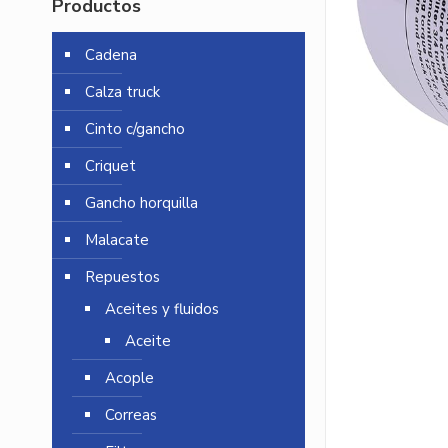
Productos
Cadena
Calza truck
Cinto c/gancho
Criquet
Gancho horquilla
Malacate
Repuestos
Aceites y fluidos
Aceite
Acople
Correas