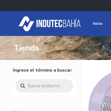
Inicio
Tienda
Ingrese el término a buscar:
Búsqueda
de
productos