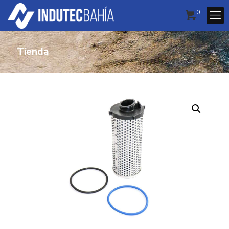
0
Tienda