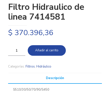
Filtro Hidraulico de
linea 7414581
$
370.396,36
Añadir al carrito
Categorías:
Filtros
,
Hidráulico
Descripción
S510/30/50/70/90/S450