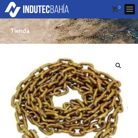
0
Tienda