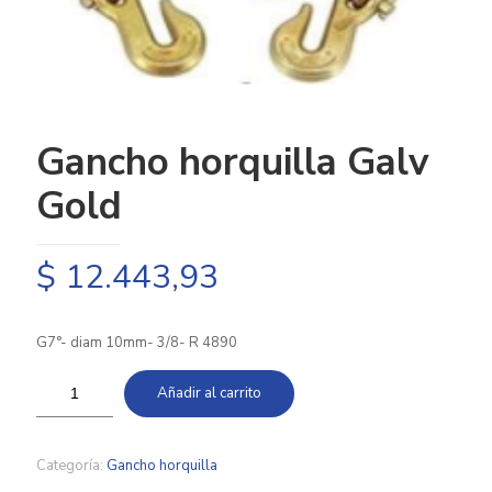
Gancho horquilla Galv
Gold
$
12.443,93
G7°- diam 10mm- 3/8- R 4890
Añadir al carrito
Categoría:
Gancho horquilla