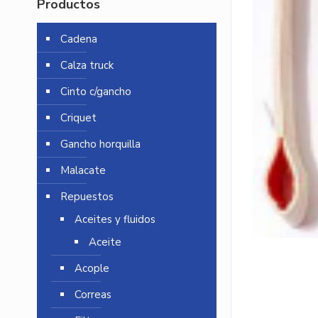
Productos
Cadena
Calza truck
Cinto c/gancho
Criquet
Gancho horquilla
Malacate
Repuestos
Aceites y fluidos
Aceite
Acople
Correas