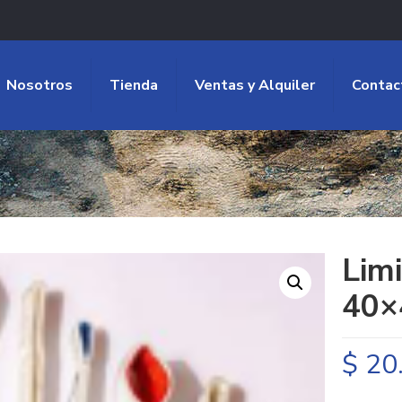
Nosotros
Tienda
Ventas y Alquiler
Contac
Lim
40×
$
20