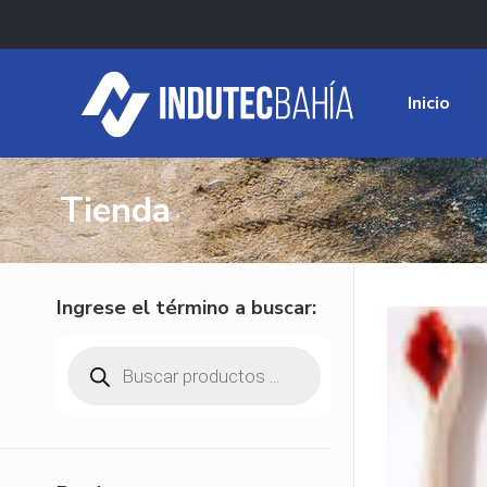
Inicio
Tienda
Ingrese el término a buscar:
Búsqueda
de
productos