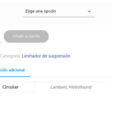
Añadir al carrito
Categoría:
Limitador de suspensión
ción adicional
Circular
Lambert, Metrofound