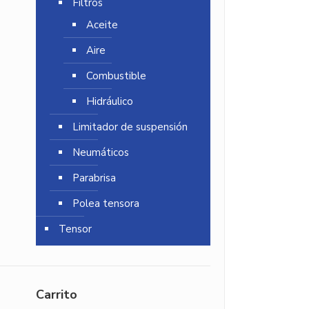
Filtros
Aceite
Aire
Combustible
Hidráulico
Limitador de suspensión
Neumáticos
Parabrisa
Polea tensora
Tensor
Carrito