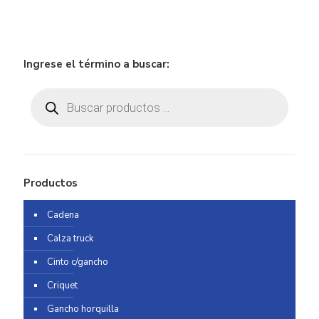
Ingrese el término a buscar:
Búsqueda
de
productos
Productos
Cadena
Calza truck
Cinto c/gancho
Criquet
Gancho horquilla