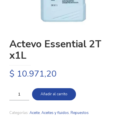
Actevo Essential 2T
x1L
$
10.971,20
Añadir al carrito
Categorías:
Aceite
,
Aceites y fluidos
,
Repuestos