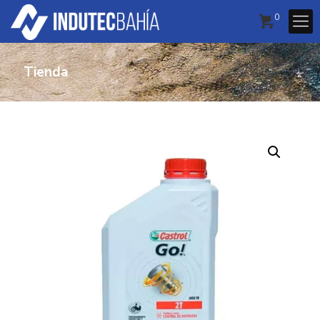
0
Tienda