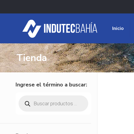
Inicio
Tienda
Ingrese el término a buscar:
Búsqueda
de
productos