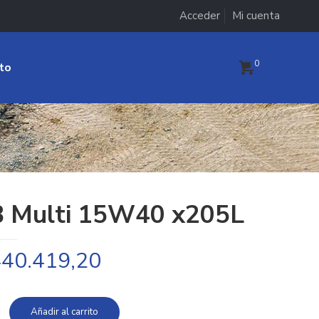
Acceder
Mi cuenta
0
to
 Multi 15W40 x205L
40.419,20
Añadir al carrito