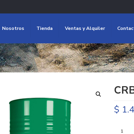
Nosotros
Tienda
Ventas y Alquiler
Contac
CRB
$
1.4