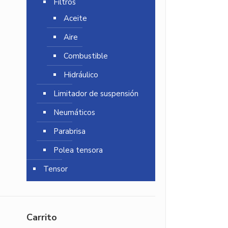
Filtros
Aceite
Aire
Combustible
Hidráulico
Limitador de suspensión
Neumáticos
Parabrisa
Polea tensora
Tensor
Carrito