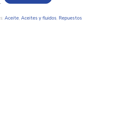
s:
Aceite
,
Aceites y fluidos
,
Repuestos