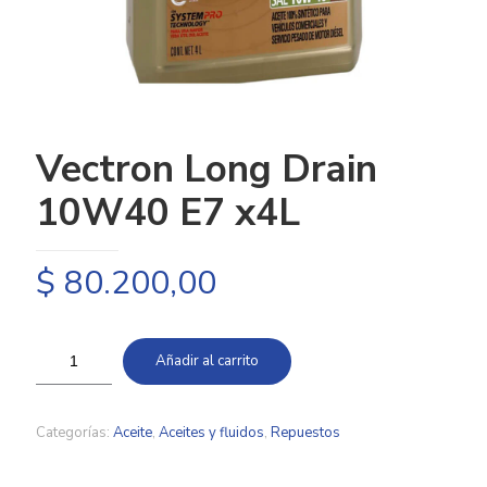
Vectron Long Drain
10W40 E7 x4L
$
80.200,00
Añadir al carrito
Categorías:
Aceite
,
Aceites y fluidos
,
Repuestos