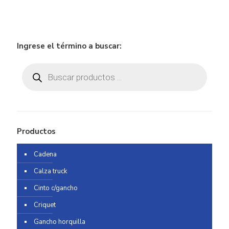
Ingrese el término a buscar:
Búsqueda
de
productos
Productos
Cadena
Calza truck
Cinto c/gancho
Criquet
Gancho horquilla