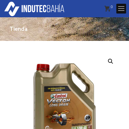
0
Tienda